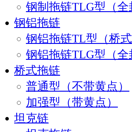
钢制拖链TLG型（全
钢铝拖链
钢铝拖链TL型（桥
钢铝拖链TLG型（全
桥式拖链
普通型（不带黄点）
加强型（带黄点）
坦克链